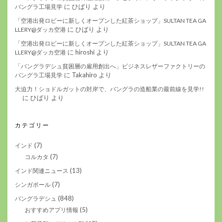
に
ひばり
より
バングラ工場見学
「空港出発ロビーに新しくオープンした紅茶ショップ」SULTAN TEA GA
に
ひばり
より
LLERY@ダッカ空港
「空港出発ロビーに新しくオープンした紅茶ショップ」SULTAN TEA GA
に
hiroshi
より
LLERY@ダッカ空港
「バングラデシュ貧困層の雇用創出へ」ビジネスレザーファクトリーの
に
Takahiro
より
バングラ工場見学
大迫力！ショドルガットの対岸で、バングラの造船業の最前線を見学!!
に
ひばり
より
カテゴリー
(7)
インド
(7)
コルカタ
(13)
インド関連ニュース
(7)
シンガポール
(848)
バングラデシュ
(5)
おすすめアプリ情報