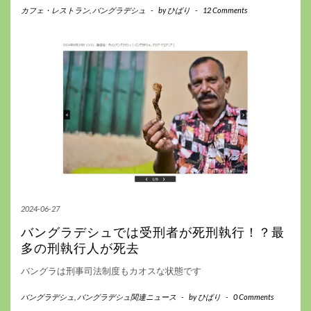
カフェ・レストラン
,
バングラデシュ
-
by
ひばり
-
12 Comments
2024-06-27
バングラデシュでは受刑者が死刑執行！？最
多の刑執行人が死去
バングラは刑事司法制度もカオスな状態です
バングラデシュ
,
バングラデシュ関連ニュース
-
by
ひばり
-
0 Comments