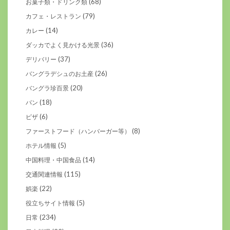
(68)
お菓子類・ドリンク類
(79)
カフェ・レストラン
(14)
カレー
(36)
ダッカでよく見かける光景
(37)
デリバリー
(26)
バングラデシュのお土産
(20)
バングラ珍百景
(18)
パン
(6)
ピザ
(8)
ファーストフード（ハンバーガー等）
(5)
ホテル情報
(14)
中国料理・中国食品
(115)
交通関連情報
(22)
娯楽
(5)
役立ちサイト情報
(234)
日常