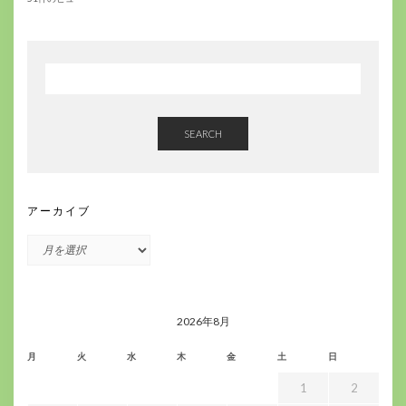
SEARCH
アーカイブ
ア
ー
カ
イ
ブ
2026年8月
月
火
水
木
金
土
日
1
2