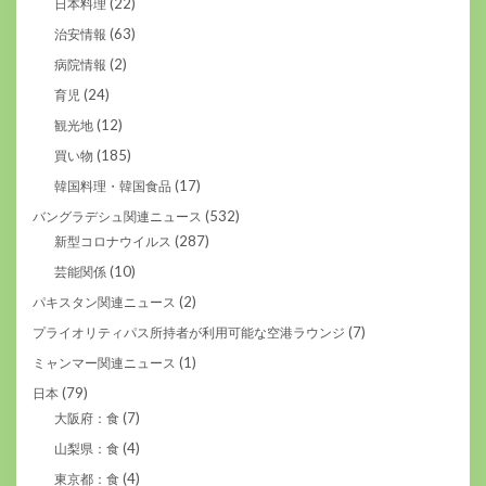
(22)
日本料理
(63)
治安情報
(2)
病院情報
(24)
育児
(12)
観光地
(185)
買い物
(17)
韓国料理・韓国食品
(532)
バングラデシュ関連ニュース
(287)
新型コロナウイルス
(10)
芸能関係
(2)
パキスタン関連ニュース
(7)
プライオリティパス所持者が利用可能な空港ラウンジ
(1)
ミャンマー関連ニュース
(79)
日本
(7)
大阪府：食
(4)
山梨県：食
(4)
東京都：食