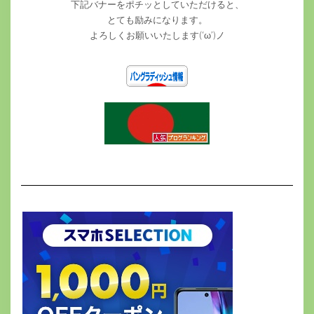
下記バナーをポチッとしていただけると、
とても励みになります。
よろしくお願いいたします(‘ω’)ノ