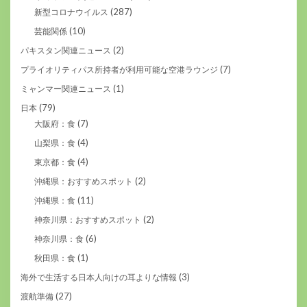
(287)
新型コロナウイルス
(10)
芸能関係
(2)
パキスタン関連ニュース
(7)
プライオリティパス所持者が利用可能な空港ラウンジ
(1)
ミャンマー関連ニュース
(79)
日本
(7)
大阪府：食
(4)
山梨県：食
(4)
東京都：食
(2)
沖縄県：おすすめスポット
(11)
沖縄県：食
(2)
神奈川県：おすすめスポット
(6)
神奈川県：食
(1)
秋田県：食
(3)
海外で生活する日本人向けの耳よりな情報
(27)
渡航準備