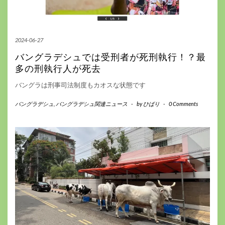
2024-06-27
バングラデシュでは受刑者が死刑執行！？最
多の刑執行人が死去
バングラは刑事司法制度もカオスな状態です
バングラデシュ
,
バングラデシュ関連ニュース
-
by
ひばり
-
0 Comments