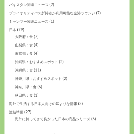
(2)
パキスタン関連ニュース
(7)
プライオリティパス所持者が利用可能な空港ラウンジ
(1)
ミャンマー関連ニュース
(79)
日本
(7)
大阪府：食
(4)
山梨県：食
(4)
東京都：食
(2)
沖縄県：おすすめスポット
(11)
沖縄県：食
(2)
神奈川県：おすすめスポット
(6)
神奈川県：食
(1)
秋田県：食
(3)
海外で生活する日本人向けの耳よりな情報
(27)
渡航準備
(6)
海外に持ってきて良かった日本の商品シリーズ