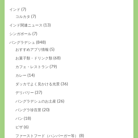
(7)
インド
(7)
コルカタ
(13)
インド関連ニュース
(7)
シンガポール
(848)
バングラデシュ
(5)
おすすめアプリ情報
(68)
お菓子類・ドリンク類
(79)
カフェ・レストラン
(14)
カレー
(36)
ダッカでよく見かける光景
(37)
デリバリー
(26)
バングラデシュのお土産
(20)
バングラ珍百景
(18)
パン
(6)
ピザ
(8)
ファーストフード（ハンバーガー等）