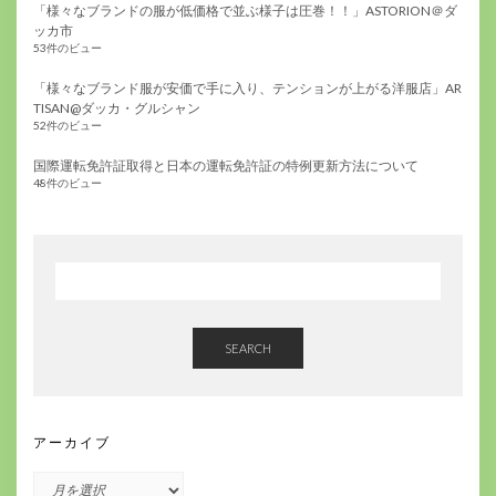
「様々なブランドの服が低価格で並ぶ様子は圧巻！！」ASTORION＠ダ
ッカ市
53件のビュー
「様々なブランド服が安価で手に入り、テンションが上がる洋服店」AR
TISAN@ダッカ・グルシャン
52件のビュー
国際運転免許証取得と日本の運転免許証の特例更新方法について
48件のビュー
SEARCH
アーカイブ
ア