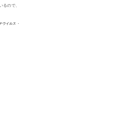
いるので、
ナウイルス
-