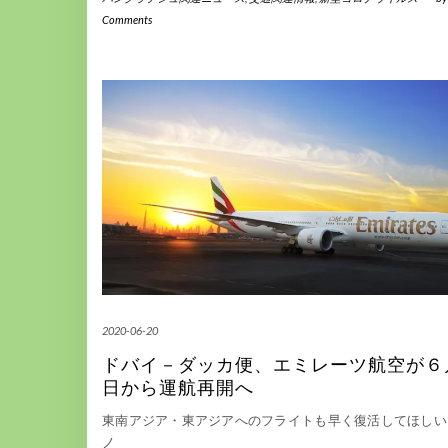
Comments
2020-06-20
ドバイ－ダッカ便、エミレーツ航空が６
日から運航再開へ
東南アジア・東アジアへのフライトも早く復活してほしいです
ノ