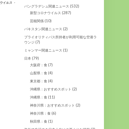
ウイルス
-
(532)
バングラデシュ関連ニュース
(287)
新型コロナウイルス
(10)
芸能関係
(2)
パキスタン関連ニュース
プライオリティパス所持者が利用可能な空港ラ
(7)
ウンジ
(1)
ミャンマー関連ニュース
(79)
日本
(7)
大阪府：食
(4)
山梨県：食
(4)
東京都：食
(2)
沖縄県：おすすめスポット
(11)
沖縄県：食
(2)
神奈川県：おすすめスポット
(6)
神奈川県：食
(1)
秋田県：食