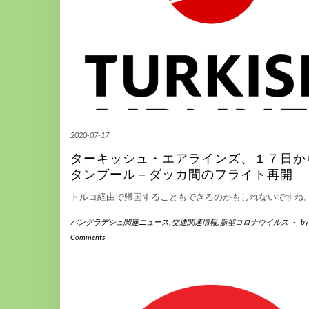
2020-07-17
ターキッシュ・エアラインズ、１７日か
タンブール－ダッカ間のフライト再開
トルコ経由で帰国することもできるのかもしれないですね
バングラデシュ関連ニュース
,
交通関連情報
,
新型コロナウイルス
-
b
Comments