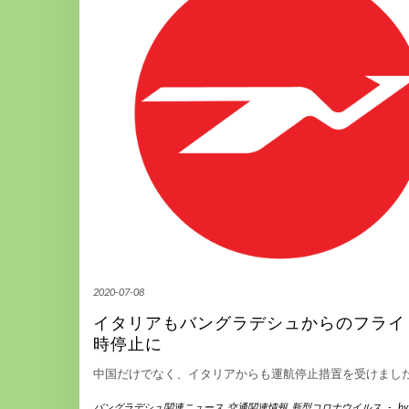
2020-07-08
イタリアもバングラデシュからのフライ
時停止に
中国だけでなく、イタリアからも運航停止措置を受けました（
バングラデシュ関連ニュース
,
交通関連情報
,
新型コロナウイルス
-
b