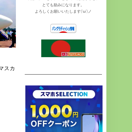
とても励みになります。
よろしくお願いいたします(‘ω’)ノ
マスカ