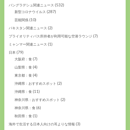
(532)
バングラデシュ関連ニュース
(287)
新型コロナウイルス
(10)
芸能関係
(2)
パキスタン関連ニュース
(7)
プライオリティパス所持者が利用可能な空港ラウンジ
(1)
ミャンマー関連ニュース
(79)
日本
(7)
大阪府：食
(4)
山梨県：食
(4)
東京都：食
(2)
沖縄県：おすすめスポット
(11)
沖縄県：食
(2)
神奈川県：おすすめスポット
(6)
神奈川県：食
(1)
秋田県：食
(3)
海外で生活する日本人向けの耳よりな情報