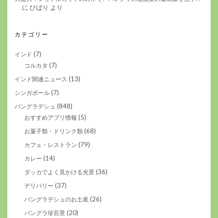
に
ひばり
より
カテゴリー
(7)
インド
(7)
コルカタ
(13)
インド関連ニュース
(7)
シンガポール
(848)
バングラデシュ
(5)
おすすめアプリ情報
(68)
お菓子類・ドリンク類
(79)
カフェ・レストラン
(14)
カレー
(36)
ダッカでよく見かける光景
(37)
デリバリー
(26)
バングラデシュのお土産
(20)
バングラ珍百景