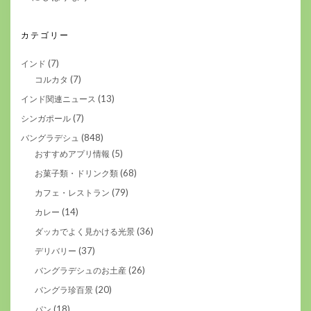
カテゴリー
(7)
インド
(7)
コルカタ
(13)
インド関連ニュース
(7)
シンガポール
(848)
バングラデシュ
(5)
おすすめアプリ情報
(68)
お菓子類・ドリンク類
(79)
カフェ・レストラン
(14)
カレー
(36)
ダッカでよく見かける光景
(37)
デリバリー
(26)
バングラデシュのお土産
(20)
バングラ珍百景
(18)
パン