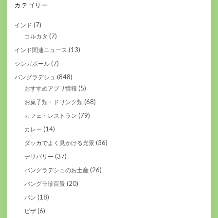
カテゴリー
(7)
インド
(7)
コルカタ
(13)
インド関連ニュース
(7)
シンガポール
(848)
バングラデシュ
(5)
おすすめアプリ情報
(68)
お菓子類・ドリンク類
(79)
カフェ・レストラン
(14)
カレー
(36)
ダッカでよく見かける光景
(37)
デリバリー
(26)
バングラデシュのお土産
(20)
バングラ珍百景
(18)
パン
(6)
ピザ