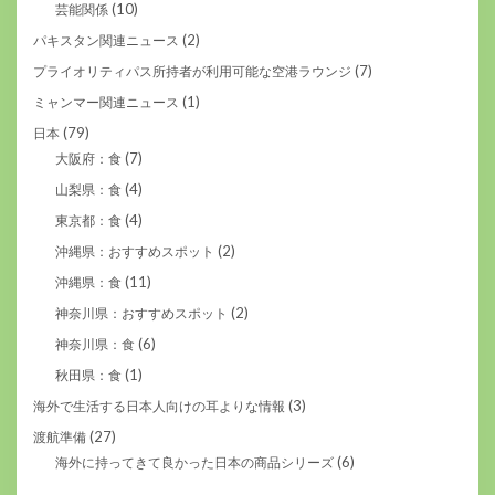
(10)
芸能関係
(2)
パキスタン関連ニュース
(7)
プライオリティパス所持者が利用可能な空港ラウンジ
(1)
ミャンマー関連ニュース
(79)
日本
(7)
大阪府：食
(4)
山梨県：食
(4)
東京都：食
(2)
沖縄県：おすすめスポット
(11)
沖縄県：食
(2)
神奈川県：おすすめスポット
(6)
神奈川県：食
(1)
秋田県：食
(3)
海外で生活する日本人向けの耳よりな情報
(27)
渡航準備
(6)
海外に持ってきて良かった日本の商品シリーズ