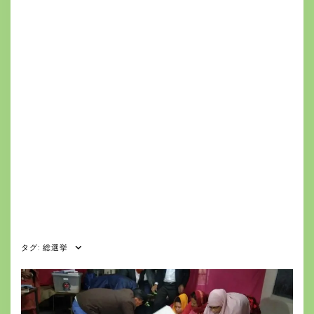
タグ:
総選挙