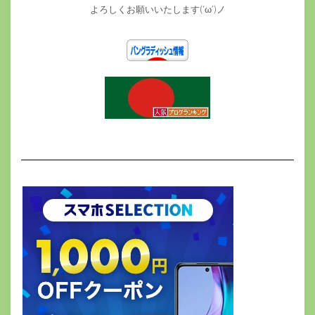
よろしくお願いいたします(‘ω’)ノ