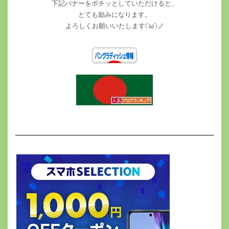
下記バナーをポチッとしていただけると、
とても励みになります。
よろしくお願いいたします(‘ω’)ノ