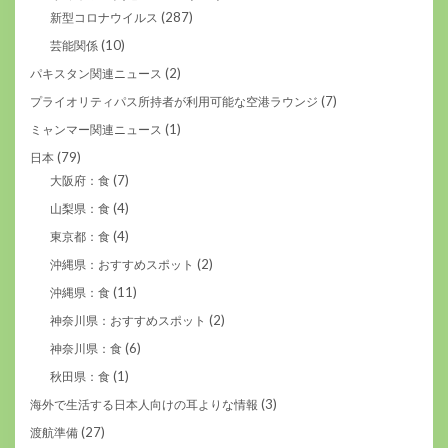
(287)
新型コロナウイルス
(10)
芸能関係
(2)
パキスタン関連ニュース
(7)
プライオリティパス所持者が利用可能な空港ラウンジ
(1)
ミャンマー関連ニュース
(79)
日本
(7)
大阪府：食
(4)
山梨県：食
(4)
東京都：食
(2)
沖縄県：おすすめスポット
(11)
沖縄県：食
(2)
神奈川県：おすすめスポット
(6)
神奈川県：食
(1)
秋田県：食
(3)
海外で生活する日本人向けの耳よりな情報
(27)
渡航準備