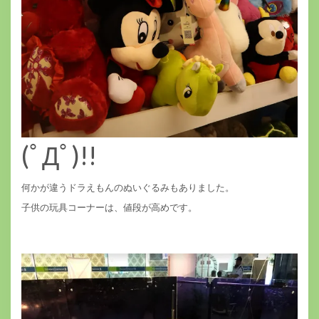
(ﾟДﾟ)!!
何かが違うドラえもんのぬいぐるみもありました。
子供の玩具コーナーは、値段が高めです。