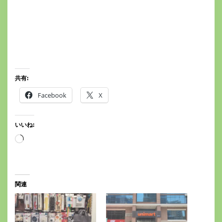
共有:
Facebook
X
いいね:
読
み
込
み
中…
関連