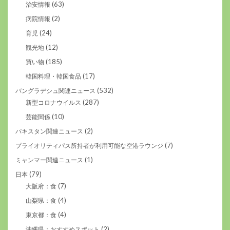
(63)
治安情報
(2)
病院情報
(24)
育児
(12)
観光地
(185)
買い物
(17)
韓国料理・韓国食品
(532)
バングラデシュ関連ニュース
(287)
新型コロナウイルス
(10)
芸能関係
(2)
パキスタン関連ニュース
(7)
プライオリティパス所持者が利用可能な空港ラウンジ
(1)
ミャンマー関連ニュース
(79)
日本
(7)
大阪府：食
(4)
山梨県：食
(4)
東京都：食
(2)
沖縄県：おすすめスポット