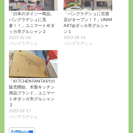
「日本のダイソー商品、
「バングラデシュに百貨
バングラデシュに見
店がオープン！？」UNIM
参！！」ユニマート＠ダ
ART@ダッカ市グルシャ
ッカ市グルシャン２
ン１
2023-02-26
2023-04-16
バングラデシュ
バングラデシュ
「KITCHEN FANTASYの
販売開始、木製キッチン
用品ブランド」ユニマー
ト＠ダッカ市グルシャン
２
2023-02-17
バングラデシュ