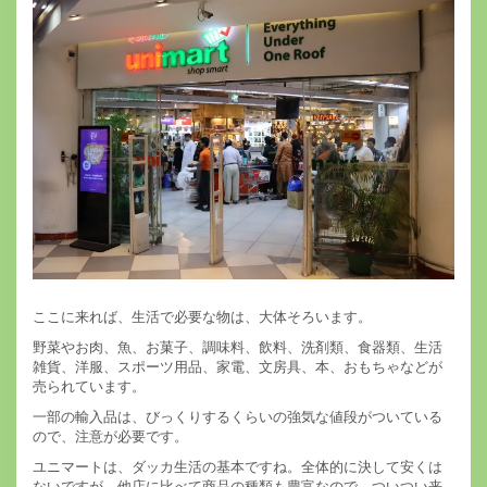
ここに来れば、生活で必要な物は、大体そろいます。
野菜やお肉、魚、お菓子、調味料、飲料、洗剤類、食器類、生活
雑貨、洋服、スポーツ用品、家電、文房具、本、おもちゃなどが
売られています。
一部の輸入品は、びっくりするくらいの強気な値段がついている
ので、注意が必要です。
ユニマートは、ダッカ生活の基本ですね。全体的に決して安くは
ないですが、他店に比べて商品の種類も豊富なので、ついつい来