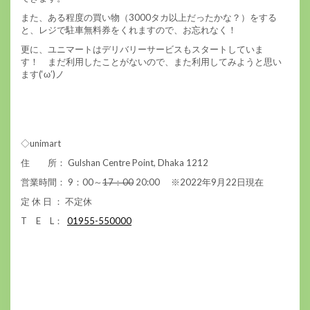
また、ある程度の買い物（3000タカ以上だったかな？）をする
と、レジで駐車無料券をくれますので、お忘れなく！
更に、ユニマートはデリバリーサービスもスタートしていま
す！ まだ利用したことがないので、また利用してみようと思い
ます(‘ω’)ノ
◇unimart
住 所： Gulshan Centre Point, Dhaka 1212
営業時間： 9：00～
17：00
20:00 ※2022年9月22日現在
定 休 日 ： 不定休
T E L：
01955-550000