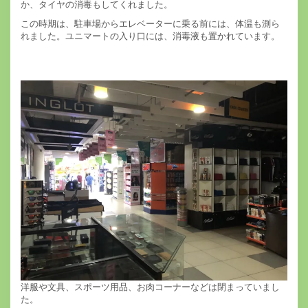
か、タイヤの消毒もしてくれました。
この時期は、駐車場からエレベーターに乗る前には、体温も測ら
れました。ユニマートの入り口には、消毒液も置かれています。
洋服や文具、スポーツ用品、お肉コーナーなどは閉まっていまし
た。