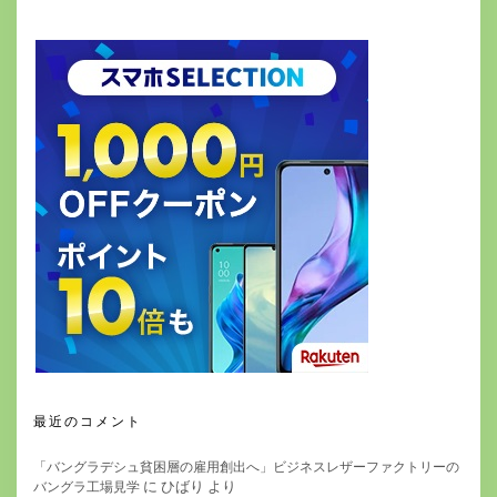
最近のコメント
「バングラデシュ貧困層の雇用創出へ」ビジネスレザーファクトリーの
に
ひばり
より
バングラ工場見学