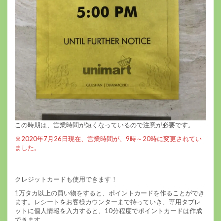
この時期は、営業時間が短くなっているので注意が必要です。
※2020年7月26日現在、営業時間が、9時～20時に変更されてい
ました。
クレジットカードも使用できます！
1万タカ以上の買い物をすると、ポイントカードを作ることができ
ます。レシートをお客様カウンターまで持っていき、専用タブレ
ットに個人情報を入力すると、10分程度でポイントカードは作成
できます。