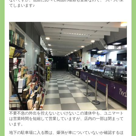
てしまいます♪
不要不急の外出を控えないといけないこの連休中も、ユニマート
は営業時間を短縮して営業していますが、店内の一部は閉まって
います。
地下の駐車場に入る際は、爆弾が車についていないか確認するほ