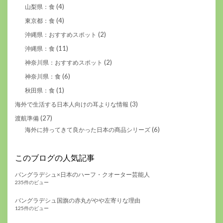
(4)
山梨県：食
(4)
東京都：食
(2)
沖縄県：おすすめスポット
(11)
沖縄県：食
(2)
神奈川県：おすすめスポット
(6)
神奈川県：食
(1)
秋田県：食
(3)
海外で生活する日本人向けの耳よりな情報
(27)
渡航準備
(6)
海外に持ってきて良かった日本の商品シリーズ
このブログの人気記事
バングラデシュ×日本のハーフ・クオーター芸能人
235件のビュー
バングラデシュ国旗の赤丸がやや左寄りな理由
125件のビュー