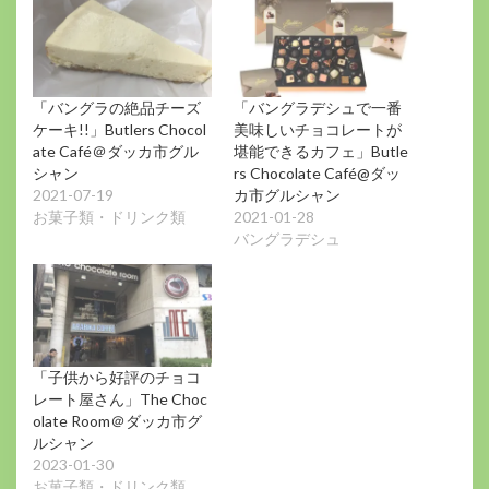
「バングラの絶品チーズ
「バングラデシュで一番
ケーキ!!」Butlers Chocol
美味しいチョコレートが
ate Café＠ダッカ市グル
堪能できるカフェ」Butle
シャン
rs Chocolate Café@ダッ
2021-07-19
カ市グルシャン
お菓子類・ドリンク類
2021-01-28
バングラデシュ
「子供から好評のチョコ
レート屋さん」The Choc
olate Room＠ダッカ市グ
ルシャン
2023-01-30
お菓子類・ドリンク類