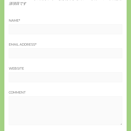
須項目です
NAME
*
EMAIL ADDRESS
*
WEBSITE
COMMENT