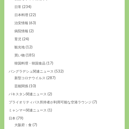
(234)
日常
(22)
日本料理
(63)
治安情報
(2)
病院情報
(24)
育児
(12)
観光地
(185)
買い物
(17)
韓国料理・韓国食品
(532)
バングラデシュ関連ニュース
(287)
新型コロナウイルス
(10)
芸能関係
(2)
パキスタン関連ニュース
(7)
プライオリティパス所持者が利用可能な空港ラウンジ
(1)
ミャンマー関連ニュース
(79)
日本
(7)
大阪府：食