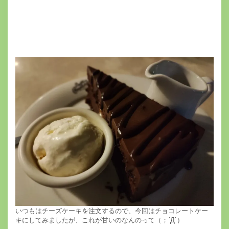
いつもはチーズケーキを注文するので、今回はチョコレートケー
キにしてみましたが、これが甘いのなんのって（；´Д`）