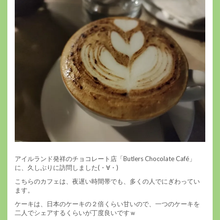
アイルランド発祥のチョコレート店「Butlers Chocolate Café」
に、久しぶりに訪問しました(・∀・)
こちらのカフェは、夜遅い時間帯でも、多くの人でにぎわってい
ます。
ケーキは、日本のケーキの２倍くらい甘いので、一つのケーキを
二人でシェアするくらいが丁度良いですｗ