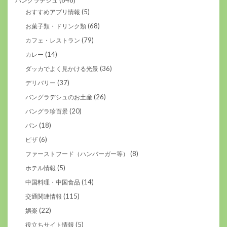
バングラデシュ
(5)
おすすめアプリ情報
(68)
お菓子類・ドリンク類
(79)
カフェ・レストラン
(14)
カレー
(36)
ダッカでよく見かける光景
(37)
デリバリー
(26)
バングラデシュのお土産
(20)
バングラ珍百景
(18)
パン
(6)
ピザ
(8)
ファーストフード（ハンバーガー等）
(5)
ホテル情報
(14)
中国料理・中国食品
(115)
交通関連情報
(22)
娯楽
(5)
役立ちサイト情報