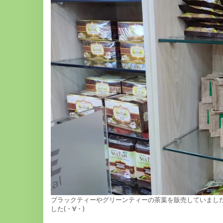
ブラックティーやグリーンティーの茶葉を販売していまし
した(・∀・)