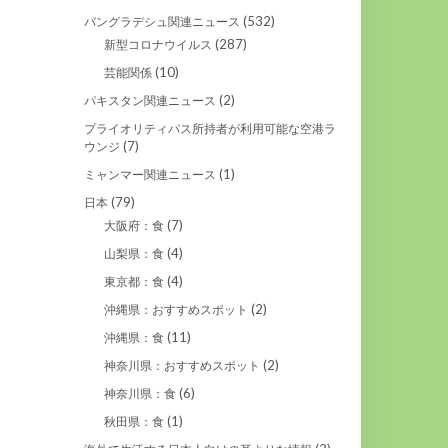
(532)
バングラデシュ関連ニュース
(287)
新型コロナウイルス
(10)
芸能関係
(2)
パキスタン関連ニュース
プライオリティパス所持者が利用可能な空港ラ
(7)
ウンジ
(1)
ミャンマー関連ニュース
(79)
日本
(7)
大阪府：食
(4)
山梨県：食
(4)
東京都：食
(2)
沖縄県：おすすめスポット
(11)
沖縄県：食
(2)
神奈川県：おすすめスポット
(6)
神奈川県：食
(1)
秋田県：食