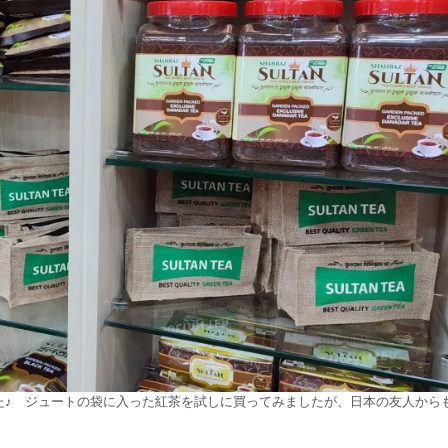
た♪ ジュートの袋に入った紅茶を試しに買ってみましたが、日本の友人から