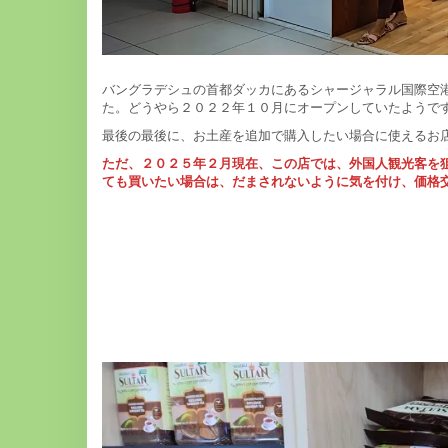
バングラデシュの首都ダッカにあるシャージャラル国際空港の出
た。どうやら２０２２年１０月にオープンしていたようです
最後の最後に、お土産を追加で購入したい場合に使えるお店だ
ただ、２０２５年２月現在、この店では、外国人観光客を
ても買いたい場合は、だまされないように気を付け、価格