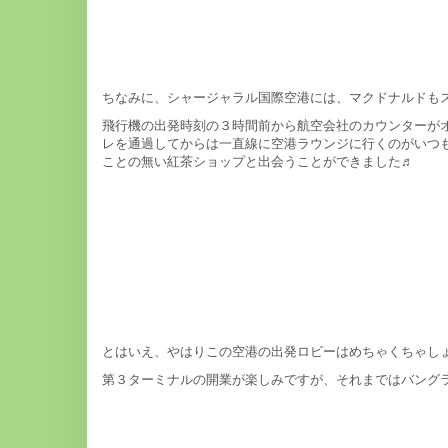
ちなみに、シャージャラル国際空港には、マクドナルドも
飛行機の出発時刻の３時間前から航空会社のカウンターが
レを通過してからは一直線に空港ラウンジに行くのがいつ
ことの無い紅茶ショップと出会うことができました♬
とはいえ、やはりこの空港の出発ロビーはめちゃくちゃし
第３ターミナルの開業が楽しみですが、それまではバング