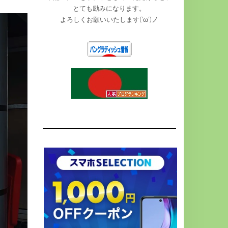
とても励みになります。
よろしくお願いいたします(‘ω’)ノ