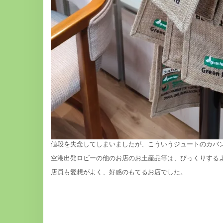
値段を失念してしまいましたが、こういうジュートのカバ
空港出発ロビーの他のお店のお土産品等は、びっくりする
店員も愛想がよく、好感のもてるお店でした。