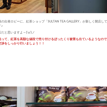
発ロビーに、紅茶ショップ「SULTAN TEA GALLERY」が新しく開店し
♪
と思いますよ～(‘ω’)ノ
狙って、紅茶を高額な値段で売り付けるぼったくり被害も出ているようなので
交渉をしっかり行いましょう！！