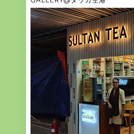
GALLERY@ダッカ空港