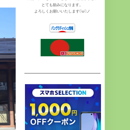
とても励みになります。
よろしくお願いいたします(‘ω’)ノ