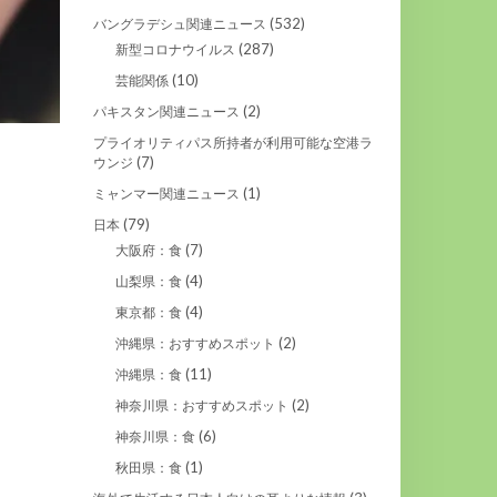
(532)
バングラデシュ関連ニュース
(287)
新型コロナウイルス
(10)
芸能関係
(2)
パキスタン関連ニュース
プライオリティパス所持者が利用可能な空港ラ
(7)
ウンジ
(1)
ミャンマー関連ニュース
(79)
日本
(7)
大阪府：食
(4)
山梨県：食
(4)
東京都：食
(2)
沖縄県：おすすめスポット
(11)
沖縄県：食
(2)
神奈川県：おすすめスポット
(6)
神奈川県：食
(1)
秋田県：食