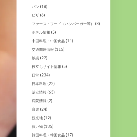
(18)
パン
(6)
ピザ
(8)
ファーストフード（ハンバーガー等）
(5)
ホテル情報
(14)
中国料理・中国食品
(115)
交通関連情報
(22)
娯楽
(5)
役立ちサイト情報
(234)
日常
(22)
日本料理
(63)
治安情報
(2)
病院情報
(24)
育児
(12)
観光地
(185)
買い物
(17)
韓国料理・韓国食品