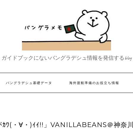
ガイドブックにないバングラデシュ情報を発信するblog
バングラデシュ基礎データ
海外渡航準備のお役立ち情報
・∀・)ｲｲ!!」VANILLABEANS＠神奈