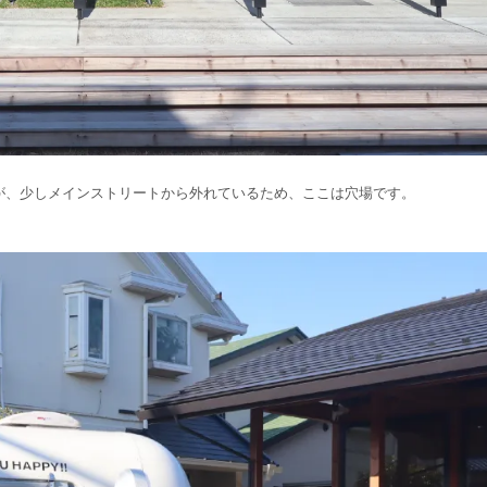
が、少しメインストリートから外れているため、ここは穴場です。