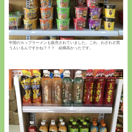
中国のカップラーメンも販売されていました。これ、わざわざ買
う人いるんですかね？？？ 結構高かったです。