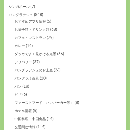
(7)
シンガポール
(848)
バングラデシュ
(5)
おすすめアプリ情報
(68)
お菓子類・ドリンク類
(79)
カフェ・レストラン
(14)
カレー
(36)
ダッカでよく見かける光景
(37)
デリバリー
(26)
バングラデシュのお土産
(20)
バングラ珍百景
(18)
パン
(6)
ピザ
(8)
ファーストフード（ハンバーガー等）
(5)
ホテル情報
(14)
中国料理・中国食品
(115)
交通関連情報