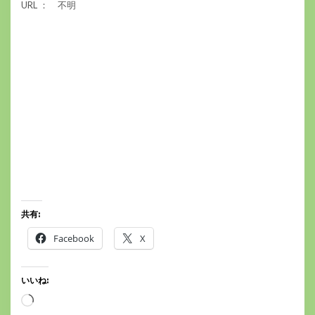
URL ： 不明
共有:
Facebook
X
いいね:
読
み