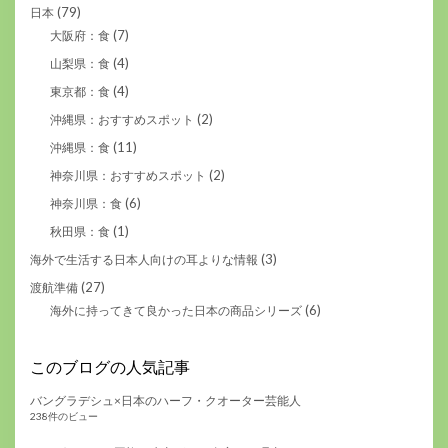
(79)
日本
(7)
大阪府：食
(4)
山梨県：食
(4)
東京都：食
(2)
沖縄県：おすすめスポット
(11)
沖縄県：食
(2)
神奈川県：おすすめスポット
(6)
神奈川県：食
(1)
秋田県：食
(3)
海外で生活する日本人向けの耳よりな情報
(27)
渡航準備
(6)
海外に持ってきて良かった日本の商品シリーズ
このブログの人気記事
バングラデシュ×日本のハーフ・クオーター芸能人
238件のビュー