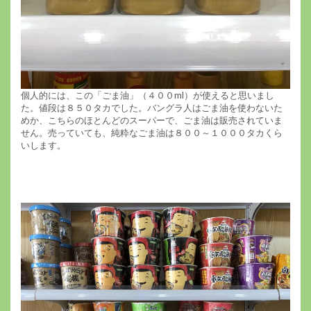
個人的には、この「ごま油」（４００ml）が使えると思いまし
た。値段は８５０タカでした。バングラ人はごま油を使わないた
めか、こちらのほとんどのスーパーで、ごま油は販売されていま
せん。売っていても、純粋なごま油は８００～１０００タカくら
いします。