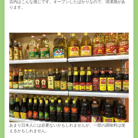
店内はこんな感じです。オープンしたばかりなので、清潔感があ
ります。
あまり日本人には必要ないかもしれませんが、一部の調味料は使
えるかもしれません。