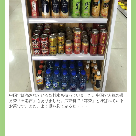
中国で販売されている飲料水も扱っていました。中国で人気の漢
方茶「王老吉」もありました。広東省で「凉茶」と呼ばれている
お茶です。また、よく棚を見てみると・・・