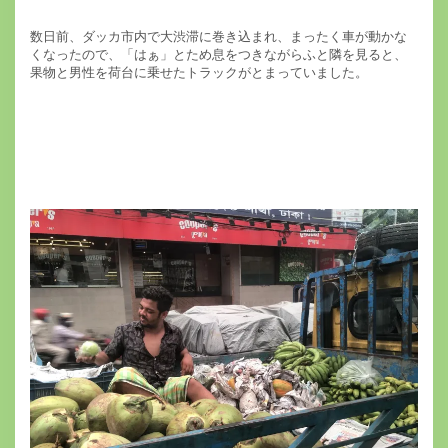
数日前、ダッカ市内で大渋滞に巻き込まれ、まったく車が動かな
くなったので、「はぁ」とため息をつきながらふと隣を見ると、
果物と男性を荷台に乗せたトラックがとまっていました。