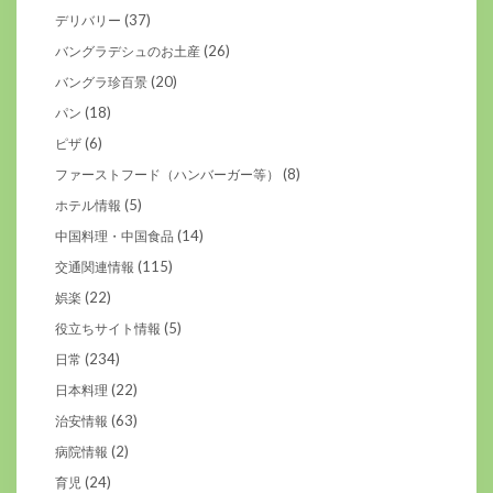
(37)
デリバリー
(26)
バングラデシュのお土産
(20)
バングラ珍百景
(18)
パン
(6)
ピザ
(8)
ファーストフード（ハンバーガー等）
(5)
ホテル情報
(14)
中国料理・中国食品
(115)
交通関連情報
(22)
娯楽
(5)
役立ちサイト情報
(234)
日常
(22)
日本料理
(63)
治安情報
(2)
病院情報
(24)
育児