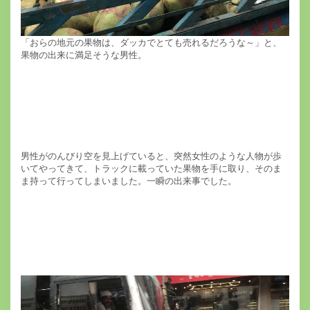
「おらの地元の果物は、ダッカでとても売れるだろうな～」と、
果物の出来に満足そうな男性。
男性がのんびり空を見上げていると、突然女性のような人物が歩
いてやってきて、トラックに載っていた果物を手に取り、そのま
ま持って行ってしまいました。一瞬の出来事でした。