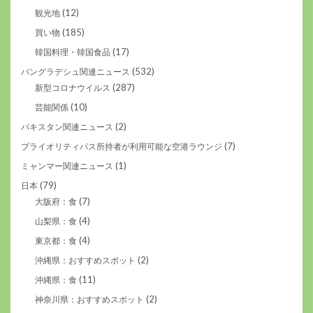
(12)
観光地
(185)
買い物
(17)
韓国料理・韓国食品
(532)
バングラデシュ関連ニュース
(287)
新型コロナウイルス
(10)
芸能関係
(2)
パキスタン関連ニュース
(7)
プライオリティパス所持者が利用可能な空港ラウンジ
(1)
ミャンマー関連ニュース
(79)
日本
(7)
大阪府：食
(4)
山梨県：食
(4)
東京都：食
(2)
沖縄県：おすすめスポット
(11)
沖縄県：食
(2)
神奈川県：おすすめスポット