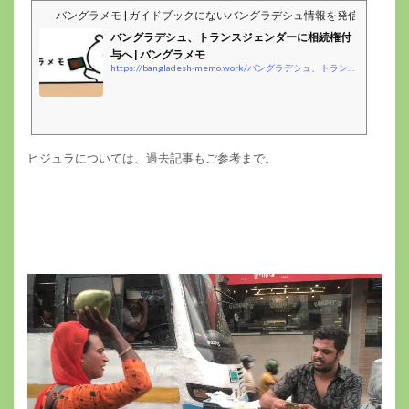
バングラメモ | ガイドブックにないバングラデシュ情報を発信するblog
バングラデシュ、トランスジェンダーに相続権付
与へ | バングラメモ
https://bangladesh-memo.work/バングラデシュ、トランスジェンダーに相続権付/
ヒジュラについては、過去記事もご参考まで。