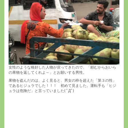
女性のような格好した人物が戻ってきたので、「頼むからおいら
の果物を返してくれよ～」とお願いする男性。
果物を盗んだのは、よく見ると、男女の枠を超えた「第３の性」
であるヒジュラでした！！！ 初めて見ました。運転手も「ヒジ
ュラは危険だ」と言っていました( ﾟДﾟ)