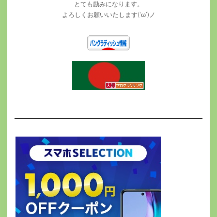
とても励みになります。
よろしくお願いいたします(‘ω’)ノ