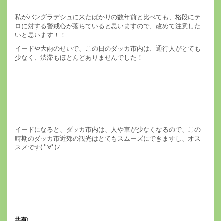
私がバングラデシュに来たばかりの数年前と比べても、格段にテ
ロに対する警戒心が落ちていると思いますので、改めて注意した
いと思います！！
イードや大雨のせいで、この日のダッカ市内は、通行人がとても
少なく、渋滞もほとんどありませんでした！
イードになると、ダッカ市内は、人や車が少なくなるので、この
時期のダッカ市近郊の観光はとてもスムーズにできますし、オス
スメです( ﾟ∀ﾟ)ﾉ
共有: