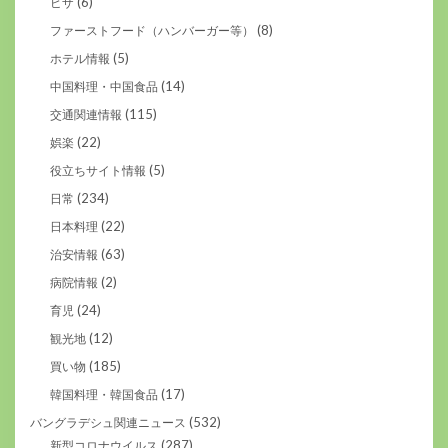
(6)
ピザ
(8)
ファーストフード（ハンバーガー等）
(5)
ホテル情報
(14)
中国料理・中国食品
(115)
交通関連情報
(22)
娯楽
(5)
役立ちサイト情報
(234)
日常
(22)
日本料理
(63)
治安情報
(2)
病院情報
(24)
育児
(12)
観光地
(185)
買い物
(17)
韓国料理・韓国食品
(532)
バングラデシュ関連ニュース
(287)
新型コロナウイルス