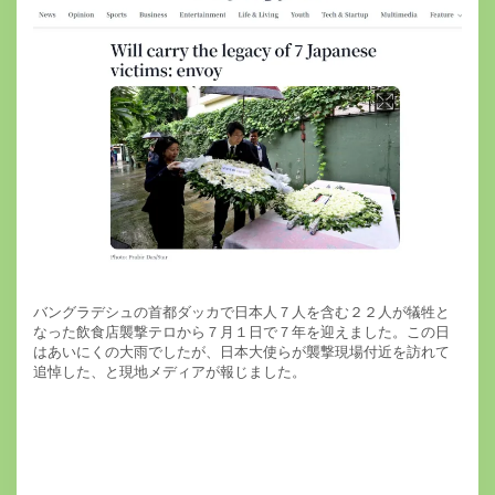
バングラデシュの首都ダッカで日本人７人を含む２２人が犠牲と
なった飲食店襲撃テロから７月１日で７年を迎えました。この日
はあいにくの大雨でしたが、日本大使らが襲撃現場付近を訪れて
追悼した、と現地メディアが報じました。