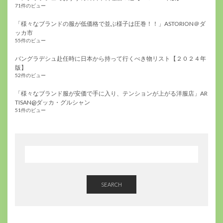
71件のビュー
「様々なブランドの服が低価格で並ぶ様子は圧巻！！」ASTORION＠ダ
ッカ市
55件のビュー
バングラデシュ赴任時に日本から持って行くべき物リスト【２０２４年
版】
52件のビュー
「様々なブランド服が安価で手に入り、テンションが上がる洋服店」AR
TISAN@ダッカ・グルシャン
51件のビュー
SEARCH