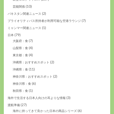
(10)
芸能関係
(2)
パキスタン関連ニュース
(7)
プライオリティパス所持者が利用可能な空港ラウンジ
(1)
ミャンマー関連ニュース
(79)
日本
(7)
大阪府：食
(4)
山梨県：食
(4)
東京都：食
(2)
沖縄県：おすすめスポット
(11)
沖縄県：食
(2)
神奈川県：おすすめスポット
(6)
神奈川県：食
(1)
秋田県：食
(3)
海外で生活する日本人向けの耳よりな情報
(27)
渡航準備
(6)
海外に持ってきて良かった日本の商品シリーズ