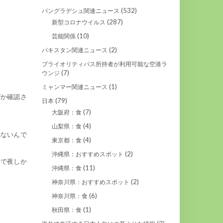
(532)
バングラデシュ関連ニュース
(287)
新型コロナウイルス
(10)
芸能関係
(2)
パキスタン関連ニュース
プライオリティパス所持者が利用可能な空港ラ
(7)
ウンジ
(1)
ミャンマー関連ニュース
ぜか確認さ
(79)
日本
(7)
大阪府：食
(4)
山梨県：食
危ないんで
(4)
東京都：食
(2)
沖縄県：おすすめスポット
いで夜しか
(11)
沖縄県：食
(2)
神奈川県：おすすめスポット
(6)
神奈川県：食
(1)
秋田県：食