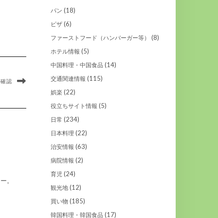
(18)
パン
(6)
ピザ
(8)
ファーストフード（ハンバーガー等）
(5)
ホテル情報
(14)
中国料理・中国食品
(115)
交通関連情報
を確認
(22)
娯楽
(5)
役立ちサイト情報
(234)
日常
(22)
日本料理
(63)
治安情報
(2)
病院情報
(24)
育児
えー。
(12)
観光地
(185)
買い物
(17)
韓国料理・韓国食品