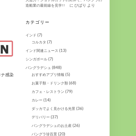
に
ひばり
より
造船業の最前線を見学!!
カテゴリー
(7)
インド
(7)
コルカタ
(13)
インド関連ニュース
(7)
シンガポール
(848)
バングラデシュ
(5)
ロナ感染
おすすめアプリ情報
(68)
お菓子類・ドリンク類
(79)
カフェ・レストラン
(14)
カレー
(36)
ダッカでよく見かける光景
(37)
デリバリー
(26)
バングラデシュのお土産
(20)
バングラ珍百景