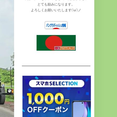
とても励みになります。
よろしくお願いいたします(‘ω’)ノ