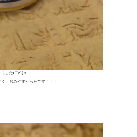
た( ﾟ∀ﾟ)♬
がなく、飲みやすかったです！！！