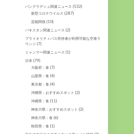
(532)
バングラデシュ関連ニュース
(287)
新型コロナウイルス
(10)
芸能関係
(2)
パキスタン関連ニュース
プライオリティパス所持者が利用可能な空港ラ
(7)
ウンジ
(1)
ミャンマー関連ニュース
(79)
日本
(7)
大阪府：食
(4)
山梨県：食
(4)
東京都：食
(2)
沖縄県：おすすめスポット
(11)
沖縄県：食
(2)
神奈川県：おすすめスポット
(6)
神奈川県：食
(1)
秋田県：食