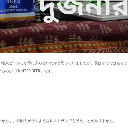
、輸入ビールしか手に入らないのかと思っていましたが、実はそうではありま
が「HUNTER BEER」です。
ませんし、外国人が行くようなレストランでも見たことがありません。