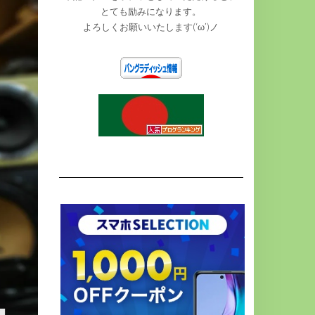
とても励みになります。
よろしくお願いいたします(‘ω’)ノ