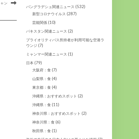
シャン
(532)
バングラデシュ関連ニュース
(287)
新型コロナウイルス
(10)
芸能関係
(2)
パキスタン関連ニュース
プライオリティパス所持者が利用可能な空港ラ
(7)
ウンジ
(1)
ミャンマー関連ニュース
(79)
日本
(7)
大阪府：食
(4)
山梨県：食
(4)
東京都：食
(2)
沖縄県：おすすめスポット
(11)
沖縄県：食
(2)
神奈川県：おすすめスポット
(6)
神奈川県：食
(1)
秋田県：食