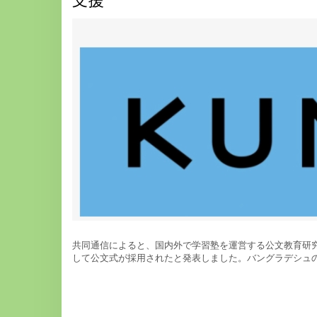
支援
共同通信によると、国内外で学習塾を運営する公文教育研究
して公文式が採用されたと発表しました。バングラデシュ