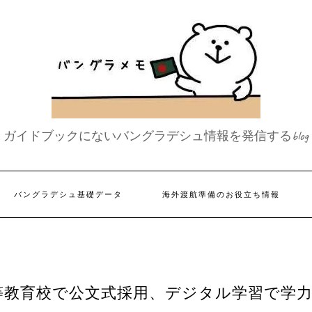
ガイドブックにないバングラデシュ情報を発信するblog
バングラデシュ基礎データ
海外渡航準備のお役立ち情報
等教育校で公文式採用、デジタル学習で学