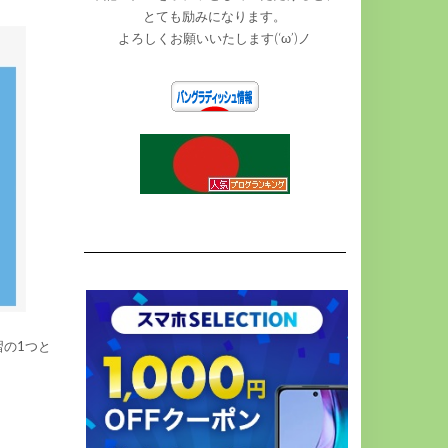
とても励みになります。
よろしくお願いいたします(‘ω’)ノ
習の1つと