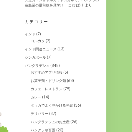
に
ひばり
より
造船業の最前線を見学!!
カテゴリー
(7)
インド
(7)
コルカタ
(13)
インド関連ニュース
(7)
シンガポール
(848)
バングラデシュ
(5)
おすすめアプリ情報
(68)
お菓子類・ドリンク類
(79)
カフェ・レストラン
(14)
カレー
(36)
ダッカでよく見かける光景
(37)
デリバリー
(26)
バングラデシュのお土産
(20)
バングラ珍百景