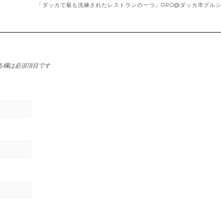
「ダッカで最も洗練されたレストランの一つ」ORO@ダッカ市グル
る欄は必須項目です