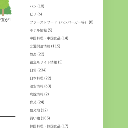
(18)
パン
(6)
ピザ
置が1
(8)
ファーストフード（ハンバーガー等）
(5)
ホテル情報
(14)
中国料理・中国食品
(115)
交通関連情報
(22)
娯楽
(5)
役立ちサイト情報
(234)
日常
(22)
日本料理
(63)
治安情報
(2)
病院情報
(24)
育児
(12)
観光地
(185)
買い物
(17)
韓国料理・韓国食品