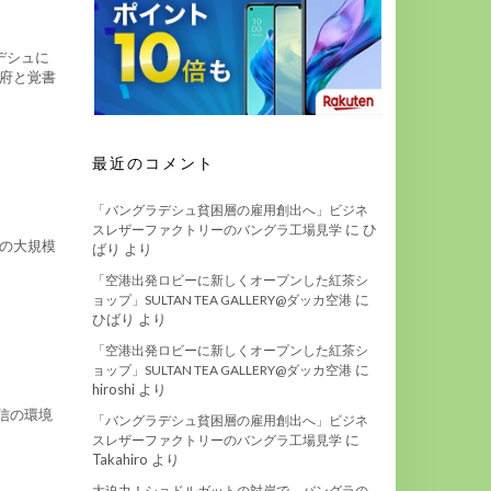
デシュに
政府と覚書
最近のコメント
「バングラデシュ貧困層の雇用創出へ」ビジネ
に
ひ
スレザーファクトリーのバングラ工場見学
後の大規模
ばり
より
「空港出発ロビーに新しくオープンした紅茶シ
に
ョップ」SULTAN TEA GALLERY@ダッカ空港
ひばり
より
「空港出発ロビーに新しくオープンした紅茶シ
に
ョップ」SULTAN TEA GALLERY@ダッカ空港
hiroshi
より
信の環境
「バングラデシュ貧困層の雇用創出へ」ビジネ
に
スレザーファクトリーのバングラ工場見学
Takahiro
より
大迫力！ショドルガットの対岸で、バングラの