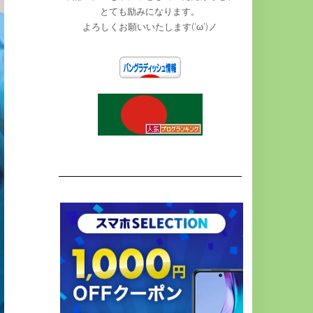
とても励みになります。
よろしくお願いいたします(‘ω’)ノ