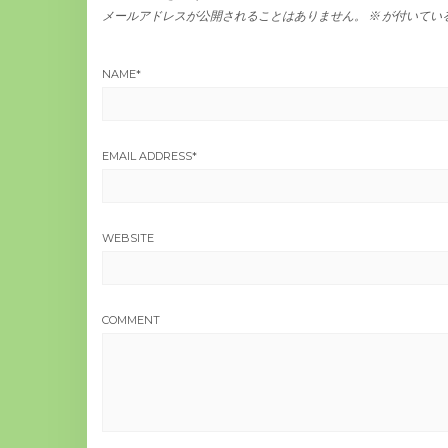
メールアドレスが公開されることはありません。
※
が付いてい
NAME
*
EMAIL ADDRESS
*
WEBSITE
COMMENT