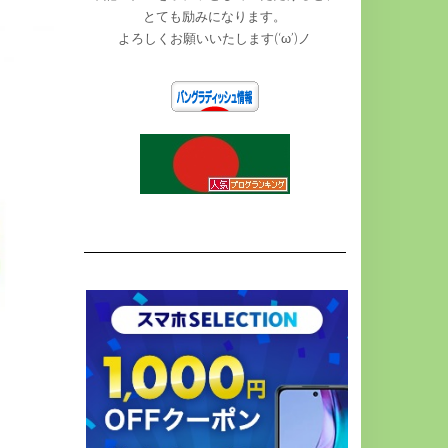
とても励みになります。
よろしくお願いいたします(‘ω’)ノ