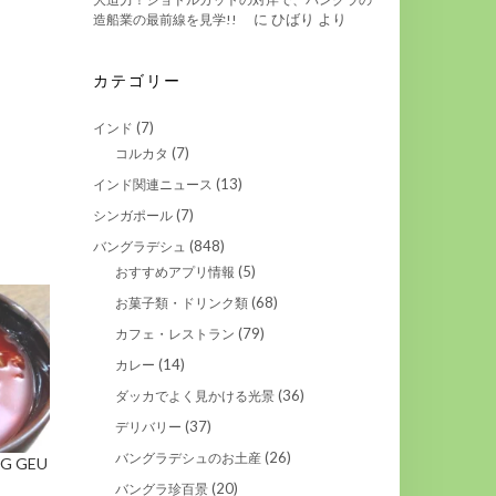
に
ひばり
より
造船業の最前線を見学!!
カテゴリー
(7)
インド
(7)
コルカタ
(13)
インド関連ニュース
(7)
シンガポール
(848)
バングラデシュ
(5)
おすすめアプリ情報
(68)
お菓子類・ドリンク類
(79)
カフェ・レストラン
(14)
カレー
(36)
ダッカでよく見かける光景
(37)
デリバリー
(26)
バングラデシュのお土産
G GEU
ン
(20)
バングラ珍百景