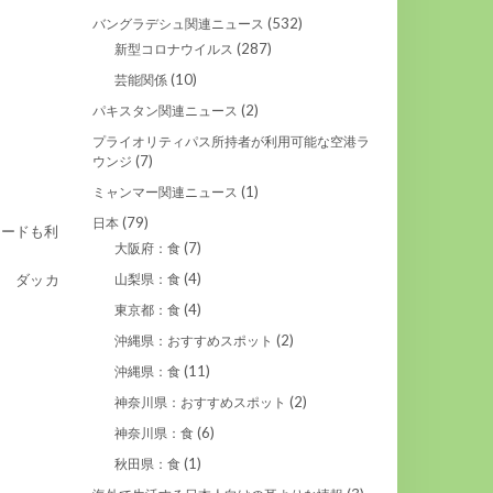
(532)
バングラデシュ関連ニュース
(287)
新型コロナウイルス
(10)
芸能関係
(2)
パキスタン関連ニュース
プライオリティパス所持者が利用可能な空港ラ
(7)
ウンジ
(1)
ミャンマー関連ニュース
(79)
日本
フードも利
(7)
大阪府：食
(4)
山梨県：食
♬ ダッカ
(4)
東京都：食
(2)
沖縄県：おすすめスポット
(11)
沖縄県：食
(2)
神奈川県：おすすめスポット
(6)
神奈川県：食
(1)
秋田県：食