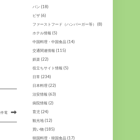
(18)
パン
(6)
ピザ
(8)
ファーストフード（ハンバーガー等）
(5)
ホテル情報
(14)
中国料理・中国食品
(115)
交通関連情報
(22)
娯楽
(5)
役立ちサイト情報
(234)
日常
(22)
日本料理
(63)
治安情報
(2)
病院情報
(24)
育児
で停電
(12)
観光地
(185)
買い物
(17)
韓国料理・韓国食品