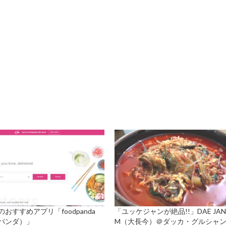
おすすめアプリ「foodpanda
「ユッケジャンが絶品!!」DAE JAN
パンダ）」
M（大長今）＠ダッカ・グルシャ