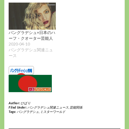
バングラデシュ×日本のハ
ーフ・クオーター芸能人
2020-04-10
バングラデシュ関連ニュ
ース
Author:
ひばり
Filed Under:
バングラデシュ関連ニュース
,
芸能関係
Tags:
バングラデシュ
,
ミスターワールド