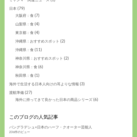
(79)
日本
(7)
大阪府：食
(4)
山梨県：食
(4)
東京都：食
(2)
沖縄県：おすすめスポット
(11)
沖縄県：食
(2)
神奈川県：おすすめスポット
(6)
神奈川県：食
(1)
秋田県：食
(3)
海外で生活する日本人向けの耳よりな情報
(27)
渡航準備
(6)
海外に持ってきて良かった日本の商品シリーズ
このブログの人気記事
バングラデシュ×日本のハーフ・クオーター芸能人
236件のビュー