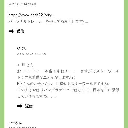
2020-12-23 4:51 AM
https://www.dash22.jp/ryu
パーソナルトレーナーをやってるみたいですね。
返信
ひばり
2020-12-23 10:35 PM
＞RIEさん
おーーー！！ 本当ですね！！！ さすがミスターワール
ド！才色兼備なニオイがしますね！
RIEさんのお子さんも、目指せミスターワールドですね♪
この人はやはりバングラデシュではなくて、日本を主に活動
していそうですね。。。
返信
ごーさん