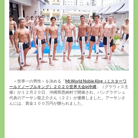
＜世界一の男性＞を決める「
Mr.World Noble King（ミスターワ
ールドノーブルキング）２０２０世界大会in沖縄
」（グラウィス主
催）が１２月２０日、沖縄県恩納村で開催され、バングラデシュ
代表のアーサン龍之介さん（２２）が優勝しました。アーサンさ
んには、賞金１００万円が贈られました。