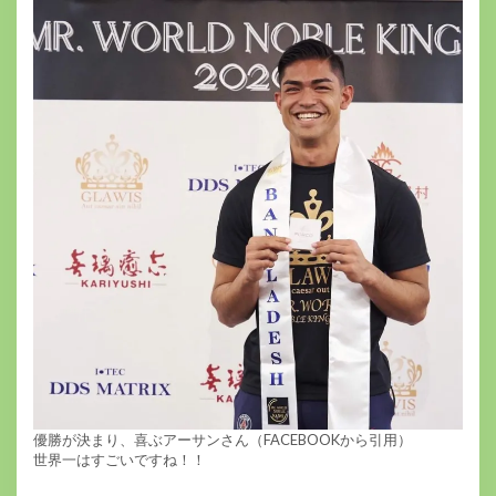
優勝が決まり、喜ぶアーサンさん（FACEBOOKから引用）
世界一はすごいですね！！