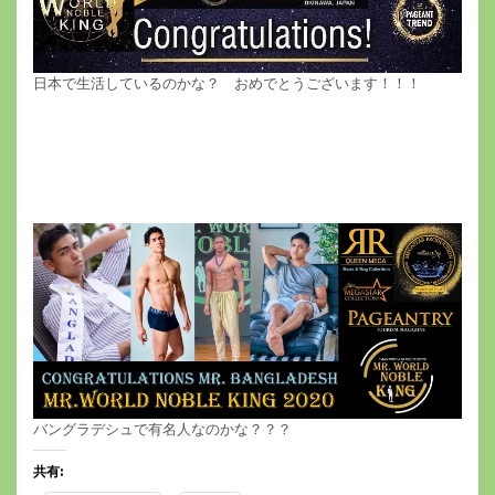
日本で生活しているのかな？ おめでとうございます！！！
バングラデシュで有名人なのかな？？？
共有: