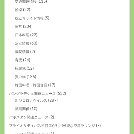
(115)
交通関連情報
(22)
娯楽
(5)
役立ちサイト情報
(234)
日常
(22)
日本料理
(63)
治安情報
(2)
病院情報
(24)
育児
(12)
観光地
(185)
買い物
(17)
韓国料理・韓国食品
(532)
バングラデシュ関連ニュース
(287)
新型コロナウイルス
(10)
芸能関係
(2)
パキスタン関連ニュース
(7)
プライオリティパス所持者が利用可能な空港ラウンジ
(1)
ミャンマー関連ニュース