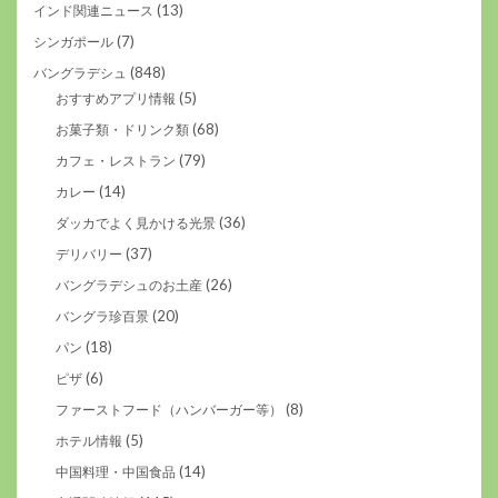
(13)
インド関連ニュース
(7)
シンガポール
(848)
バングラデシュ
(5)
おすすめアプリ情報
(68)
お菓子類・ドリンク類
(79)
カフェ・レストラン
(14)
カレー
(36)
ダッカでよく見かける光景
(37)
デリバリー
(26)
バングラデシュのお土産
(20)
バングラ珍百景
(18)
パン
(6)
ピザ
(8)
ファーストフード（ハンバーガー等）
(5)
ホテル情報
(14)
中国料理・中国食品