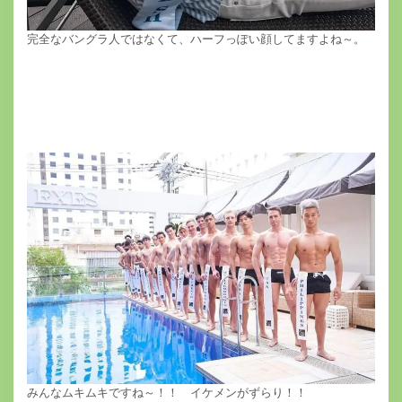
完全なバングラ人ではなくて、ハーフっぽい顔してますよね～。
みんなムキムキですね～！！ イケメンがずらり！！