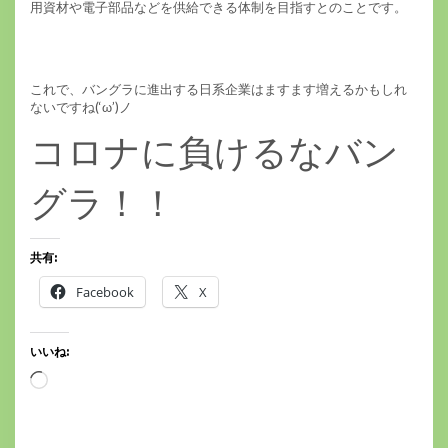
用資材や電子部品などを供給できる体制を目指すとのことです。
これで、バングラに進出する日系企業はますます増えるかもしれ
ないですね(‘ω’)ノ
コロナに負けるなバン
グラ！！
共有:
Facebook
X
いいね:
読
み
込
み