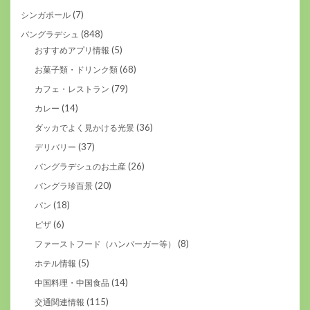
(7)
シンガポール
(848)
バングラデシュ
(5)
おすすめアプリ情報
(68)
お菓子類・ドリンク類
(79)
カフェ・レストラン
(14)
カレー
(36)
ダッカでよく見かける光景
(37)
デリバリー
(26)
バングラデシュのお土産
(20)
バングラ珍百景
(18)
パン
(6)
ピザ
(8)
ファーストフード（ハンバーガー等）
(5)
ホテル情報
(14)
中国料理・中国食品
(115)
交通関連情報