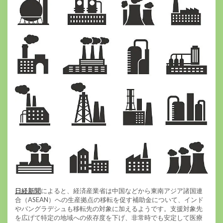
日経新聞
によると、経済産業省は中国などから東南アジア諸国連
合（ASEAN）への生産拠点の移転を促す補助金について、インド
やバングラデシュも移転先の対象に加えるようです。支援対象先
を広げて特定の地域への依存度を下げ、非常時でも安定して医療