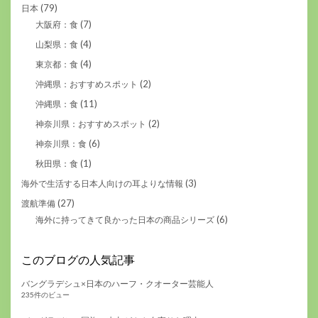
(79)
日本
(7)
大阪府：食
(4)
山梨県：食
(4)
東京都：食
(2)
沖縄県：おすすめスポット
(11)
沖縄県：食
(2)
神奈川県：おすすめスポット
(6)
神奈川県：食
(1)
秋田県：食
(3)
海外で生活する日本人向けの耳よりな情報
(27)
渡航準備
(6)
海外に持ってきて良かった日本の商品シリーズ
このブログの人気記事
バングラデシュ×日本のハーフ・クオーター芸能人
235件のビュー