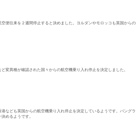
航空便往来を２週間停止すると決めました。ヨルダンやモロッコも英国からの
など変異種が確認された国々からの航空機乗り入れ停止を決定しました。
香港なども英国からの航空機乗り入れ停止を決定しているようです。バングラ
か決めるようです。