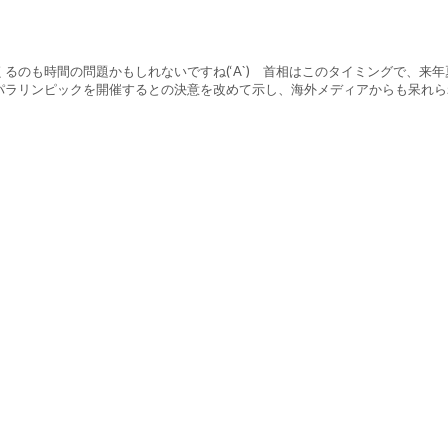
るのも時間の問題かもしれないですね(‘A`) 首相はこのタイミングで、来年
パラリンピックを開催するとの決意を改めて示し、海外メディアからも呆れら