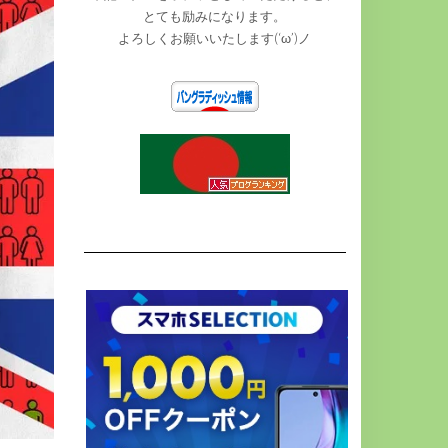
とても励みになります。
よろしくお願いいたします(‘ω’)ノ