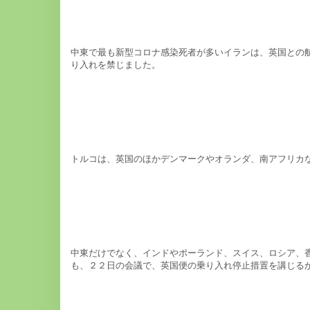
中東で最も新型コロナ感染死者が多いイランは、英国との
り入れを禁じました。
トルコは、英国のほかデンマークやオランダ、南アフリカ
中東だけでなく、インドやポーランド、スイス、ロシア、
も、２２日の会議で、英国便の乗り入れ停止措置を講じる