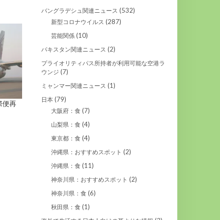
(532)
バングラデシュ関連ニュース
(287)
新型コロナウイルス
(10)
芸能関係
(2)
パキスタン関連ニュース
プライオリティパス所持者が利用可能な空港ラ
(7)
ウンジ
(1)
ミャンマー関連ニュース
(79)
日本
際便再
(7)
大阪府：食
(4)
山梨県：食
(4)
東京都：食
(2)
沖縄県：おすすめスポット
(11)
沖縄県：食
(2)
神奈川県：おすすめスポット
(6)
神奈川県：食
(1)
秋田県：食