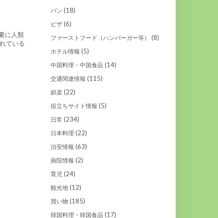
(18)
パン
(6)
ピザ
夏に人類
(8)
ファーストフード（ハンバーガー等）
れている
(5)
ホテル情報
(14)
中国料理・中国食品
(115)
交通関連情報
(22)
娯楽
(5)
役立ちサイト情報
(234)
日常
(22)
日本料理
(63)
治安情報
(2)
病院情報
(24)
育児
(12)
観光地
(185)
買い物
(17)
韓国料理・韓国食品