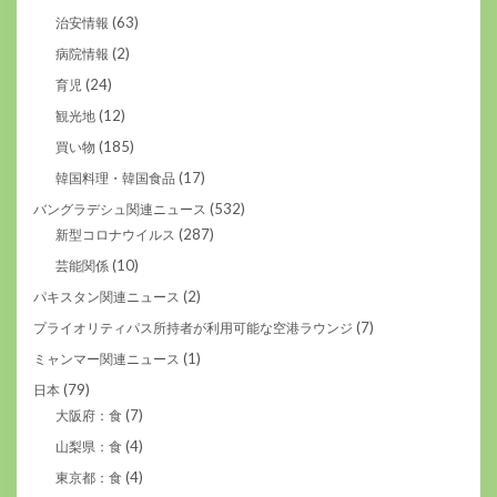
(63)
治安情報
(2)
病院情報
(24)
育児
(12)
観光地
(185)
買い物
(17)
韓国料理・韓国食品
(532)
バングラデシュ関連ニュース
(287)
新型コロナウイルス
(10)
芸能関係
(2)
パキスタン関連ニュース
(7)
プライオリティパス所持者が利用可能な空港ラウンジ
(1)
ミャンマー関連ニュース
(79)
日本
(7)
大阪府：食
(4)
山梨県：食
(4)
東京都：食