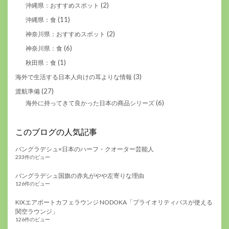
(2)
沖縄県：おすすめスポット
(11)
沖縄県：食
(2)
神奈川県：おすすめスポット
(6)
神奈川県：食
(1)
秋田県：食
(3)
海外で生活する日本人向けの耳よりな情報
(27)
渡航準備
(6)
海外に持ってきて良かった日本の商品シリーズ
このブログの人気記事
バングラデシュ×日本のハーフ・クオーター芸能人
233件のビュー
バングラデシュ国旗の赤丸がやや左寄りな理由
126件のビュー
KIXエアポートカフェラウンジ NODOKA「プライオリティパスが使える
関空ラウンジ」
126件のビュー