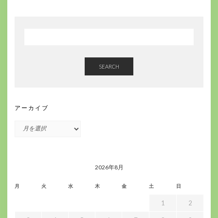
SEARCH
アーカイブ
ア
ー
カ
イ
ブ
2026年8月
月
火
水
木
金
土
日
1
2