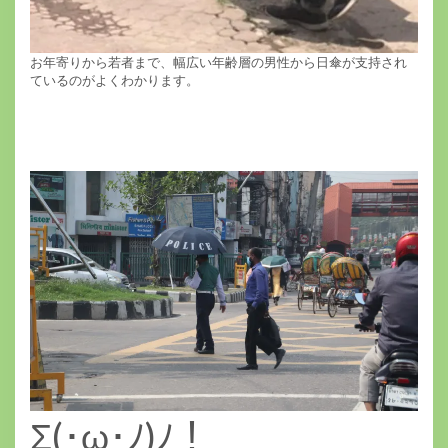
お年寄りから若者まで、幅広い年齢層の男性から日傘が支持され
ているのがよくわかります。
Σ(･ω･ﾉ)ﾉ！