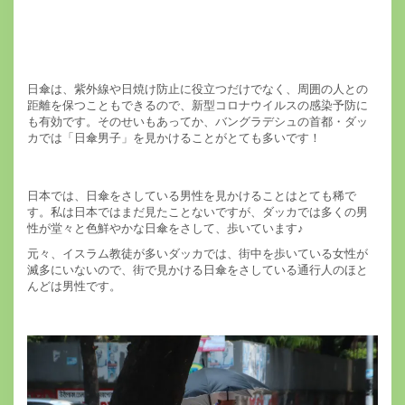
日傘は、紫外線や日焼け防止に役立つだけでなく、周囲の人との
距離を保つこともできるので、新型コロナウイルスの感染予防に
も有効です。そのせいもあってか、バングラデシュの首都・ダッ
カでは「日傘男子」を見かけることがとても多いです！
日本では、日傘をさしている男性を見かけることはとても稀で
す。私は日本ではまだ見たことないですが、ダッカでは多くの男
性が堂々と色鮮やかな日傘をさして、歩いています♪
元々、イスラム教徒が多いダッカでは、街中を歩いている女性が
滅多にいないので、街で見かける日傘をさしている通行人のほと
んどは男性です。