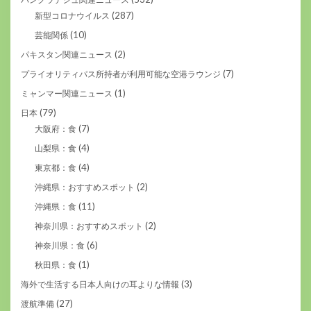
(287)
新型コロナウイルス
(10)
芸能関係
(2)
パキスタン関連ニュース
(7)
プライオリティパス所持者が利用可能な空港ラウンジ
(1)
ミャンマー関連ニュース
(79)
日本
(7)
大阪府：食
(4)
山梨県：食
(4)
東京都：食
(2)
沖縄県：おすすめスポット
(11)
沖縄県：食
(2)
神奈川県：おすすめスポット
(6)
神奈川県：食
(1)
秋田県：食
(3)
海外で生活する日本人向けの耳よりな情報
(27)
渡航準備