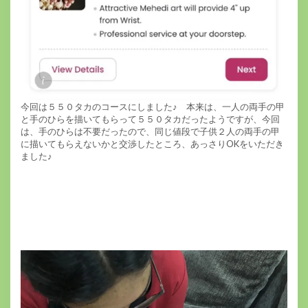
今回は５５０タカのコースにしました♪ 本来は、一人の両手の甲
と手のひらを描いてもらって５５０タカだったようですが、今回
は、手のひらは不要だったので、同じ値段で子供２人の両手の甲
に描いてもらえないかと交渉したところ、あっさりOKをいただき
ました♪