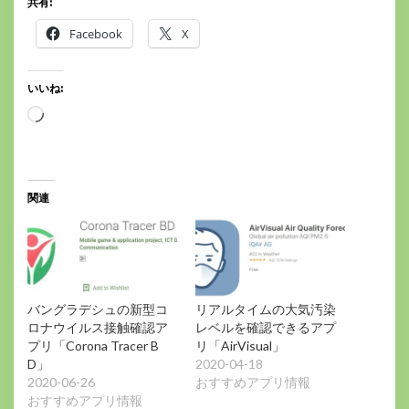
共有:
Facebook
X
いいね:
読
み
込
み
中…
関連
バングラデシュの新型コ
リアルタイムの大気汚染
ロナウイルス接触確認ア
レベルを確認できるアプ
プリ「Corona Tracer B
リ「AirVisual」
D」
2020-04-18
2020-06-26
おすすめアプリ情報
おすすめアプリ情報