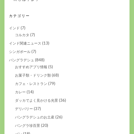
カテゴリー
(7)
インド
(7)
コルカタ
(13)
インド関連ニュース
(7)
シンガポール
(848)
バングラデシュ
(5)
おすすめアプリ情報
(68)
お菓子類・ドリンク類
(79)
カフェ・レストラン
(14)
カレー
(36)
ダッカでよく見かける光景
(37)
デリバリー
(26)
バングラデシュのお土産
(20)
バングラ珍百景
(18)
パン