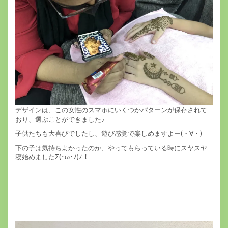
デザインは、この女性のスマホにいくつかパターンが保存されて
おり、選ぶことができました♪
子供たちも大喜びでしたし、遊び感覚で楽しめますよー(・∀・)
下の子は気持ちよかったのか、やってもらっている時にスヤスヤ
寝始めましたΣ(･ω･ﾉ)ﾉ！