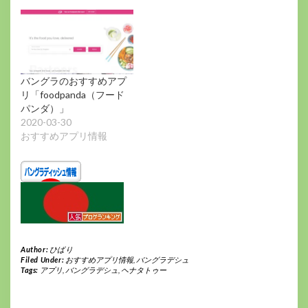
バングラのおすすめアプ
リ「foodpanda（フード
パンダ）」
2020-03-30
おすすめアプリ情報
Author:
ひばり
Filed Under:
おすすめアプリ情報
,
バングラデシュ
Tags:
アプリ
,
バングラデシュ
,
ヘナタトゥー