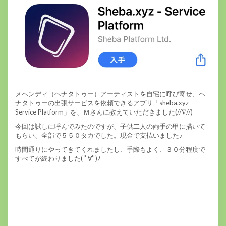
メヘンディ（ヘナタトゥー）アーティストを自宅に呼び寄せ、ヘ
ナタトゥーの出張サービスを依頼できるアプリ「sheba.xyz-
Service Platform」を、Ｍさんに教えていただきました(//∇//)
今回は試しに呼んでみたのですが、子供二人の両手の甲に描いて
もらい、全部で５５０タカでした。現金で支払いました♪
時間通りにやってきてくれましたし、手際もよく、３０分程度で
すべてが終わりました( ﾟ∀ﾟ)ﾉ