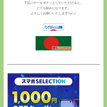
下記バナーをポチッとしていただけると、
とても励みになります。
よろしくお願いいたします(‘ω’)ノ