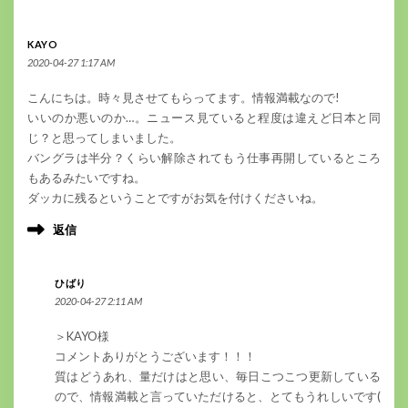
KAYO
2020-04-27 1:17 AM
こんにちは。時々見させてもらってます。情報満載なので!
いいのか悪いのか…。ニュース見ていると程度は違えど日本と同
じ？と思ってしまいました。
バングラは半分？くらい解除されてもう仕事再開しているところ
もあるみたいですね。
ダッカに残るということですがお気を付けくださいね。
返信
ひばり
2020-04-27 2:11 AM
＞KAYO様
コメントありがとうございます！！！
質はどうあれ、量だけはと思い、毎日こつこつ更新している
ので、情報満載と言っていただけると、とてもうれしいです(