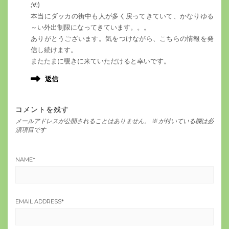
;∀;)
本当にダッカの街中も人が多く戻ってきていて、かなりゆる
～い外出制限になってきています。。。
ありがとうございます。気をつけながら、こちらの情報を発
信し続けます。
またたまに覗きに来ていただけると幸いです。
返信
コメントを残す
メールアドレスが公開されることはありません。
※
が付いている欄は必
須項目です
NAME
*
EMAIL ADDRESS
*