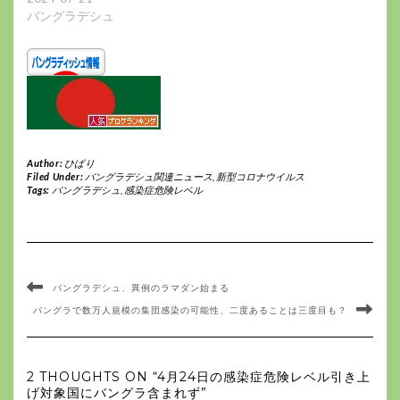
バングラデシュ
Author:
ひばり
Filed Under:
バングラデシュ関連ニュース
,
新型コロナウイルス
Tags:
バングラデシュ
,
感染症危険レベル
バングラデシュ、異例のラマダン始まる
バングラで数万人規模の集団感染の可能性、二度あることは三度目も？
2 THOUGHTS ON “4月24日の感染症危険レベル引き上
げ対象国にバングラ含まれず”