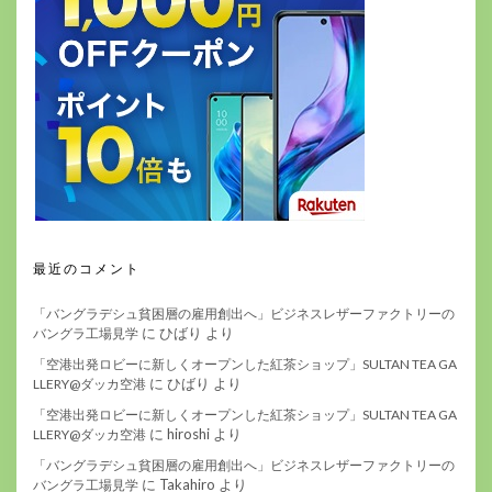
最近のコメント
「バングラデシュ貧困層の雇用創出へ」ビジネスレザーファクトリーの
に
ひばり
より
バングラ工場見学
「空港出発ロビーに新しくオープンした紅茶ショップ」SULTAN TEA GA
に
ひばり
より
LLERY@ダッカ空港
「空港出発ロビーに新しくオープンした紅茶ショップ」SULTAN TEA GA
に
hiroshi
より
LLERY@ダッカ空港
「バングラデシュ貧困層の雇用創出へ」ビジネスレザーファクトリーの
に
Takahiro
より
バングラ工場見学