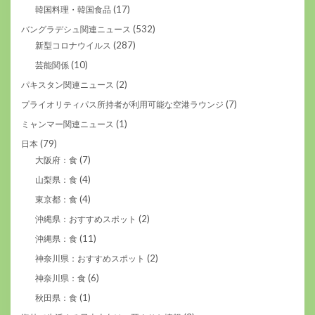
(17)
韓国料理・韓国食品
(532)
バングラデシュ関連ニュース
(287)
新型コロナウイルス
(10)
芸能関係
(2)
パキスタン関連ニュース
(7)
プライオリティパス所持者が利用可能な空港ラウンジ
(1)
ミャンマー関連ニュース
(79)
日本
(7)
大阪府：食
(4)
山梨県：食
(4)
東京都：食
(2)
沖縄県：おすすめスポット
(11)
沖縄県：食
(2)
神奈川県：おすすめスポット
(6)
神奈川県：食
(1)
秋田県：食