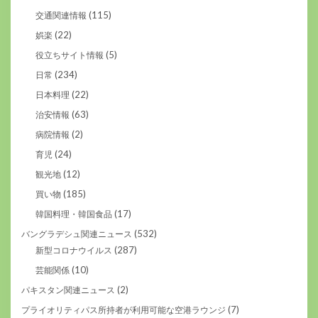
(115)
交通関連情報
(22)
娯楽
(5)
役立ちサイト情報
(234)
日常
(22)
日本料理
(63)
治安情報
(2)
病院情報
(24)
育児
(12)
観光地
(185)
買い物
(17)
韓国料理・韓国食品
(532)
バングラデシュ関連ニュース
(287)
新型コロナウイルス
(10)
芸能関係
(2)
パキスタン関連ニュース
(7)
プライオリティパス所持者が利用可能な空港ラウンジ