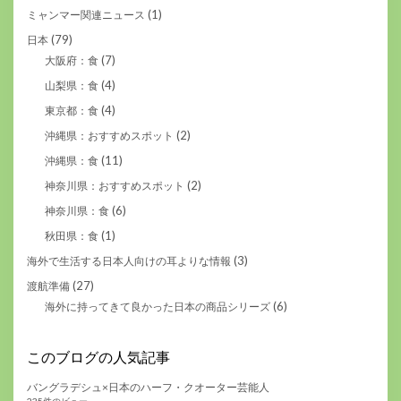
(1)
ミャンマー関連ニュース
(79)
日本
(7)
大阪府：食
(4)
山梨県：食
(4)
東京都：食
(2)
沖縄県：おすすめスポット
(11)
沖縄県：食
(2)
神奈川県：おすすめスポット
(6)
神奈川県：食
(1)
秋田県：食
(3)
海外で生活する日本人向けの耳よりな情報
(27)
渡航準備
(6)
海外に持ってきて良かった日本の商品シリーズ
このブログの人気記事
バングラデシュ×日本のハーフ・クオーター芸能人