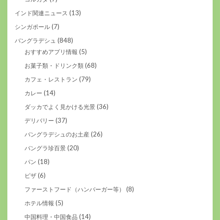
(13)
インド関連ニュース
(7)
シンガポール
(848)
バングラデシュ
(5)
おすすめアプリ情報
(68)
お菓子類・ドリンク類
(79)
カフェ・レストラン
(14)
カレー
(36)
ダッカでよく見かける光景
(37)
デリバリー
(26)
バングラデシュのお土産
(20)
バングラ珍百景
(18)
パン
(6)
ピザ
(8)
ファーストフード（ハンバーガー等）
(5)
ホテル情報
(14)
中国料理・中国食品