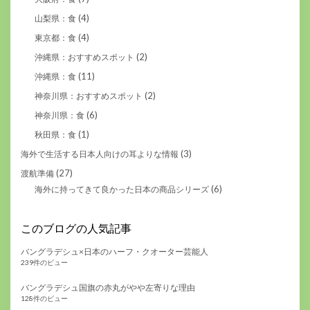
(4)
山梨県：食
(4)
東京都：食
(2)
沖縄県：おすすめスポット
(11)
沖縄県：食
(2)
神奈川県：おすすめスポット
(6)
神奈川県：食
(1)
秋田県：食
(3)
海外で生活する日本人向けの耳よりな情報
(27)
渡航準備
(6)
海外に持ってきて良かった日本の商品シリーズ
このブログの人気記事
バングラデシュ×日本のハーフ・クオーター芸能人
239件のビュー
バングラデシュ国旗の赤丸がやや左寄りな理由
128件のビュー