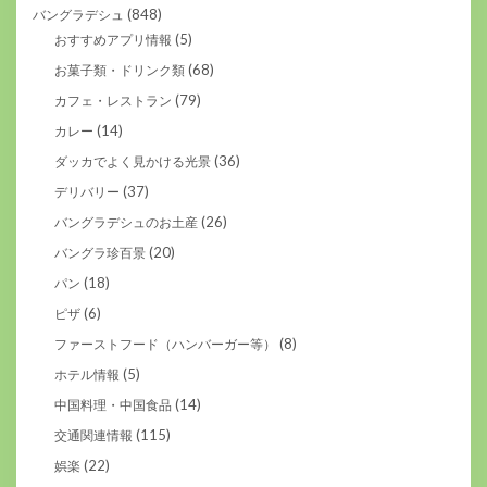
(848)
バングラデシュ
(5)
おすすめアプリ情報
(68)
お菓子類・ドリンク類
(79)
カフェ・レストラン
(14)
カレー
(36)
ダッカでよく見かける光景
(37)
デリバリー
(26)
バングラデシュのお土産
(20)
バングラ珍百景
(18)
パン
(6)
ピザ
(8)
ファーストフード（ハンバーガー等）
(5)
ホテル情報
(14)
中国料理・中国食品
(115)
交通関連情報
(22)
娯楽