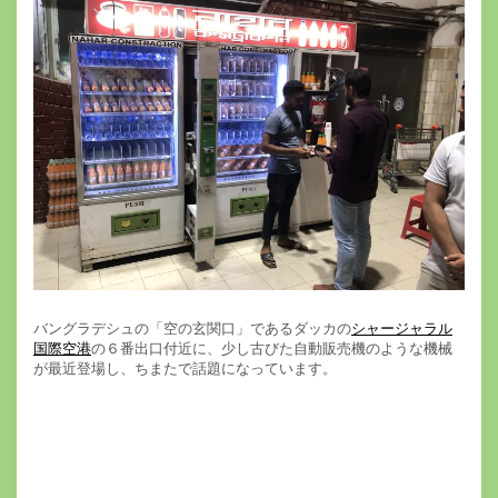
バングラデシュの「空の玄関口」であるダッカの
シャージャラル
国際空港
の６番出口付近に、少し古びた自動販売機のような機械
が最近登場し、ちまたで話題になっています。