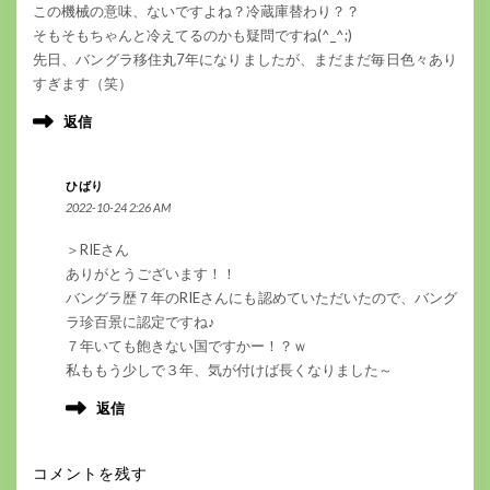
この機械の意味、ないですよね？冷蔵庫替わり？？
そもそもちゃんと冷えてるのかも疑問ですね(^_^;)
先日、バングラ移住丸7年になりましたが、まだまだ毎日色々あり
すぎます（笑）
返信
ひばり
2022-10-24 2:26 AM
＞RIEさん
ありがとうございます！！
バングラ歴７年のRIEさんにも認めていただいたので、バング
ラ珍百景に認定ですね♪
７年いても飽きない国ですかー！？ｗ
私ももう少しで３年、気が付けば長くなりました～
返信
コメントを残す