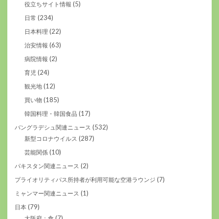
(5)
役立ちサイト情報
(234)
日常
(22)
日本料理
(63)
治安情報
(2)
病院情報
(24)
育児
(12)
観光地
(185)
買い物
(17)
韓国料理・韓国食品
(532)
バングラデシュ関連ニュース
(287)
新型コロナウイルス
(10)
芸能関係
(2)
パキスタン関連ニュース
(7)
プライオリティパス所持者が利用可能な空港ラウンジ
(1)
ミャンマー関連ニュース
(79)
日本
(7)
大阪府：食